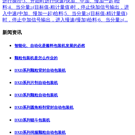
进行操控;3、开始时进行快速(快加、中加、慢加一起)给
料;4、当分量≥(目标值-粗计量值)时，停止快加信号输出，进
入中速(中加、慢加一起)给料;5、当分量≥(目标值-精计量值)
时，停止中加信号输出，进入慢速(慢加)给料;6、当分量≥(...
新闻资讯
智能化、自动化是酱料包装机发展的必然
颗粒包装机是怎么作业的
DXD系列颗粒背封自动包装机
DXD系列片剂自动包装机
DXD系列颗粒自动包装机
DXD系列圆角粉剂背封自动包装机
DXD系列链斗包装机
DXD系列伺服颗粒自动包装机