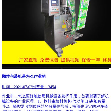
颗粒包装机是怎么作业的
时间：2021-07-02
浏览量：3454
作业中，怎么更好地使用机械设备发挥作用，首要就要了解机
械设备的作业原理。1、物料由给料机构(气动闸口)参加称量
斗;2、操控器收到传感器的分量信号后，按预先设定的程序值