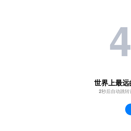
世界上最远
2
秒后自动跳转